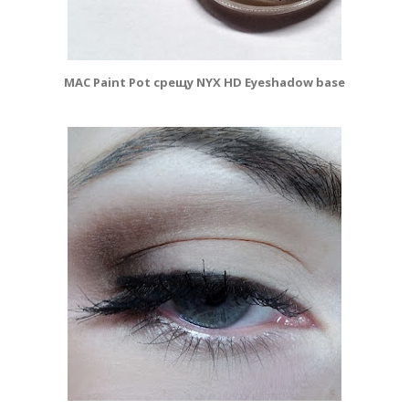
MAC Paint Pot срещу NYX HD Eyeshadow base