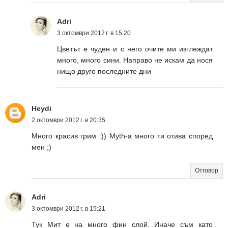
Adri
3 октомври 2012 г. в 15:20
Цветът е чуден и с него очите ми изглеждат
много, много сини. Направо не искам да нося
нищо друго последните дни
Heydi
2 октомври 2012 г. в 20:35
Много красив грим :)) Myth-a много ти отива според
мен ;)
Отговор
Adri
3 октомври 2012 г. в 15:21
Тук Мит е на много фин слой. Иначе съм като