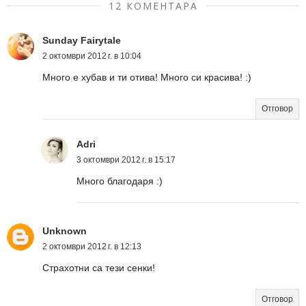
12 КОМЕНТАРА
Sunday Fairytale
2 октомври 2012 г. в 10:04
Много е хубав и ти отива! Много си красива! :)
Отговор
Adri
3 октомври 2012 г. в 15:17
Много благодаря :)
Unknown
2 октомври 2012 г. в 12:13
Страхотни са тези сенки!
Отговор