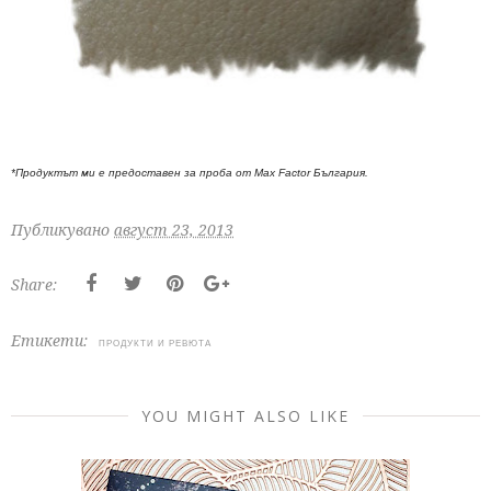
*Продуктът ми е предоставен за проба от Max Factor България.
Публикувано
август 23, 2013
Share:
Етикети:
ПРОДУКТИ И РЕВЮТА
YOU MIGHT ALSO LIKE