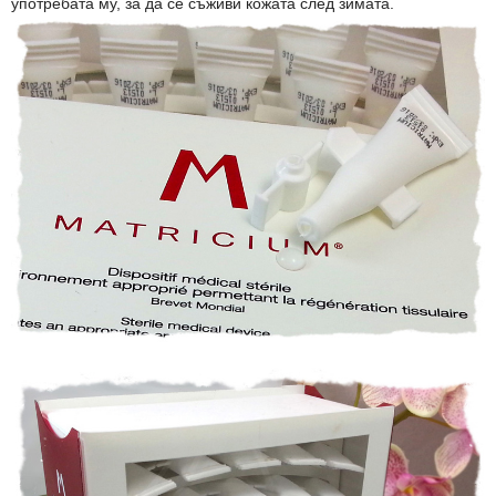
употребата му, за да се съживи кожата след зимата.