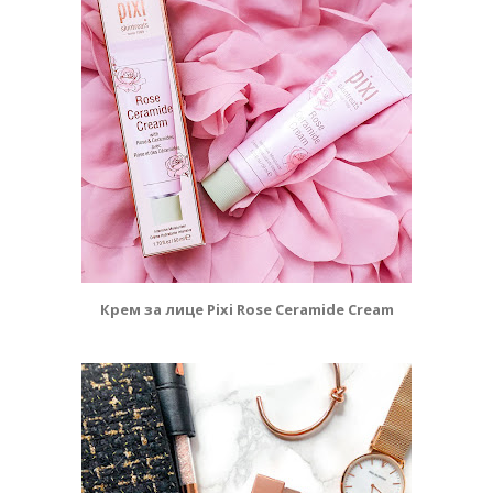
Крем за лице Pixi Rose Ceramide Cream