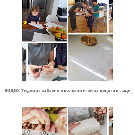
ВИДЕО: 7 идеи за забавни и полезни игри за децата вкъщи