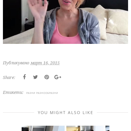
Публикувано
март 16, 2015
Share:
Етикети:
РАЗНИ РАЗНООБРАЗНИ
YOU MIGHT ALSO LIKE