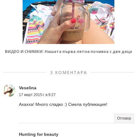
ВИДЕО И СНИМКИ: Нашата първа лятна почивка с две деца
3 КОМЕНТАРА
Veselina
17 март 2015 г. в 9:27
Ахахха! Много сладко :) Смела публикация!
Отговор
Hunting for beauty