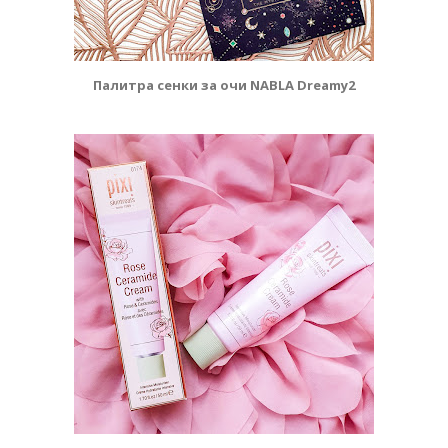
Палитра сенки за очи NABLA Dreamy2