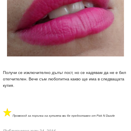
Получи се изключително дълъг пост, но се надявам да не е бил
отегчителен. Вече съм любопитна какво ще има в следващата
кутия.
Промокод за поръчка на кутията ми бе предоставен от Pick N Dazzle
Публикувано
юли 24, 2016