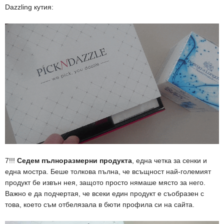
Dazzling кутия:
7!!!
Седем пълноразмерни продукта
, една четка за сенки и
една мостра. Беше толкова пълна, че всъщност най-големият
продукт бе извън нея, защото просто нямаше място за него.
Важно е да подчертая, че всеки един продукт е съобразен с
това, което съм отбелязала в бюти профила си на сайта.