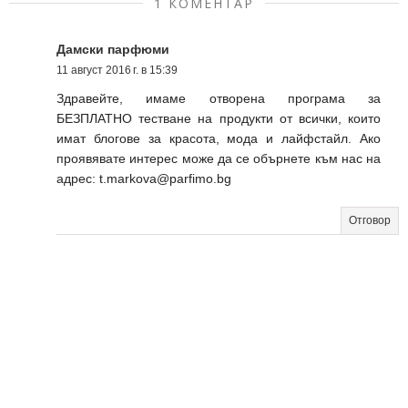
1 КОМЕНТАР
Дамски парфюми
11 август 2016 г. в 15:39
Здравейте, имаме отворена програма за
БЕЗПЛАТНО тестване на продукти от всички, които
имат блогове за красота, мода и лайфстайл. Ако
проявявате интерес може да се обърнете към нас на
адрес: t.markova@parfimo.bg
Отговор