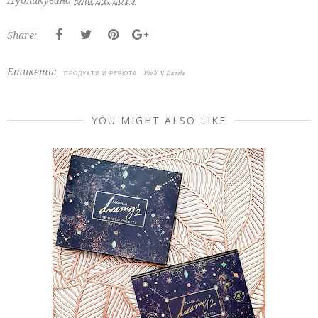
Share:
Етикети:
ПРОДУКТИ И РЕВЮТА
Pick N Dazzle
YOU MIGHT ALSO LIKE