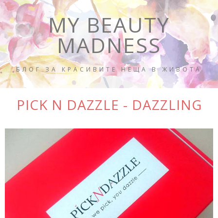
MY BEAUTY
MADNESS
БЛОГ ЗА КРАСИВИТЕ НЕЩА В ЖИВОТА
PICK N DAZZLE - DAZZLING