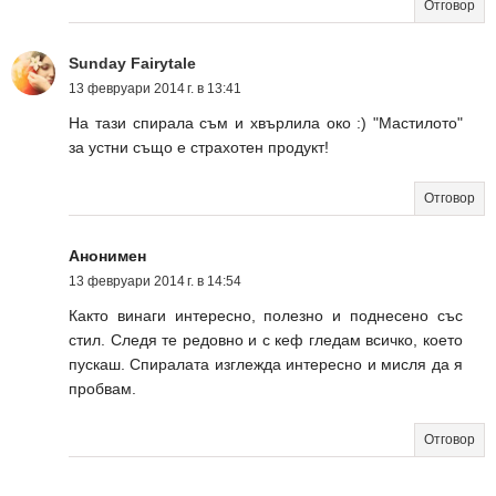
Отговор
Sunday Fairytale
13 февруари 2014 г. в 13:41
На тази спирала съм и хвърлила око :) "Мастилото"
за устни също е страхотен продукт!
Отговор
Анонимен
13 февруари 2014 г. в 14:54
Както винаги интересно, полезно и поднесено със
стил. Следя те редовно и с кеф гледам всичко, което
пускаш. Спиралата изглежда интересно и мисля да я
пробвам.
Отговор