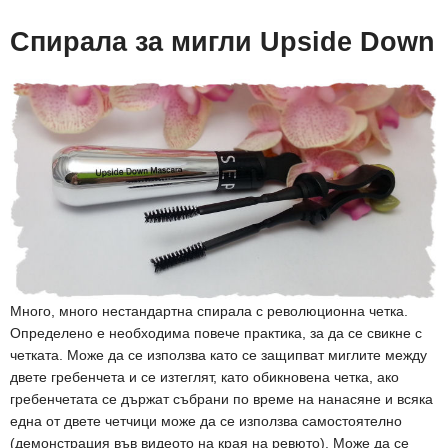
Спирала за мигли Upside Down
Много, много нестандартна спирала с революционна четка.
Определено е необходима повече практика, за да се свикне с
четката. Може да се използва като се защипват миглите между
двете гребенчета и се изтеглят, като обикновена четка, ако
гребенчетата се държат събрани по време на нанасяне и всяка
една от двете четчици може да се използва самостоятелно
(демонстрация във видеото на края на ревюто). Може да се