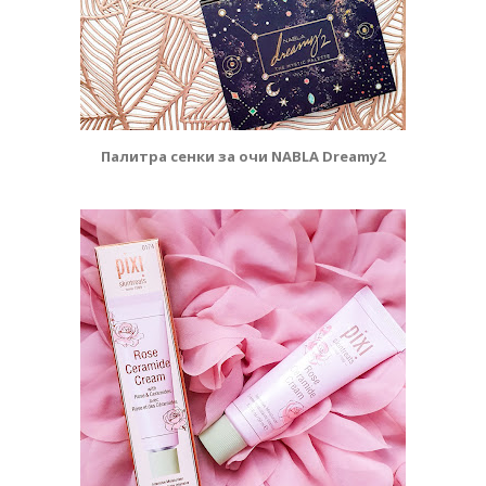
Палитра сенки за очи NABLA Dreamy2