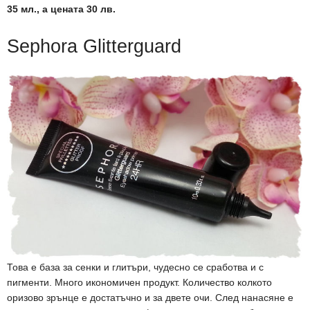
35 мл., а цената 30 лв.
Sephora Glitterguard
Това е база за сенки и глитъри, чудесно се сработва и с
пигменти. Много икономичен продукт. Количество колкото
оризово зрънце е достатъчно и за двете очи. След нанасяне е