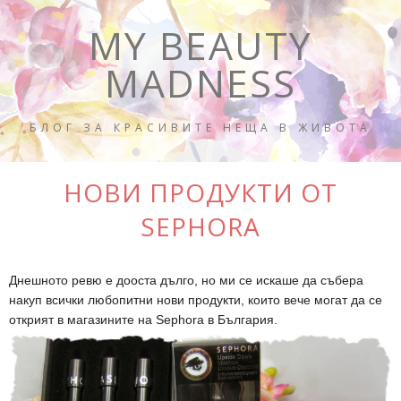
MY BEAUTY
MADNESS
БЛОГ ЗА КРАСИВИТЕ НЕЩА В ЖИВОТА
НОВИ ПРОДУКТИ ОТ
SEPHORA
Днешното ревю е дооста дълго, но ми се искаше да събера
накуп всички любопитни нови продукти, които вече могат да се
открият в магазините на Sephora в България.